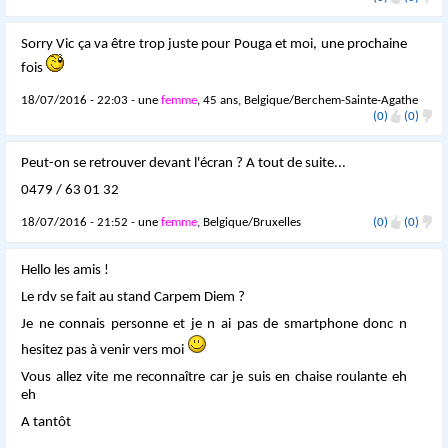
Sorry Vic ça va être trop juste pour Pouga et moi, une prochaine
fois
18/07/2016 - 22:03 - une
femme
, 45 ans, Belgique/Berchem-Sainte-Agathe
(0)
(0)
Peut-on se retrouver devant l'écran ? A tout de suite...
0479 / 63 01 32
18/07/2016 - 21:52 - une
femme
, Belgique/Bruxelles
(0)
(0)
Hello les amis !
Le rdv se fait au stand Carpem Diem ?
Je ne connais personne et je n ai pas de smartphone donc n
hesitez pas à venir vers moi
Vous allez vite me reconnaître car je suis en chaise roulante eh
eh
A tantôt