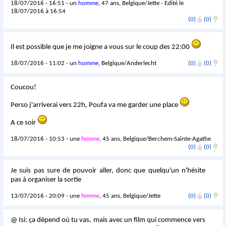
18/07/2016 - 16:51 - un
homme
, 47 ans, Belgique/Jette - Edité le
18/07/2016 à 16:54
(0)
(0)
Il est possible que je me joigne a vous sur le coup des 22:00
18/07/2016 - 11:02 - un
homme
, Belgique/Anderlecht
(0)
(0)
Coucou!
Perso j'arriverai vers 22h, Poufa va me garder une place
A ce soir
18/07/2016 - 10:53 - une
femme
, 45 ans, Belgique/Berchem-Sainte-Agathe
(0)
(0)
Je suis pas sure de pouvoir aller, donc que quelqu'un n'hésite
pas à organiser la sortie
13/07/2016 - 20:09 - une
femme
, 45 ans, Belgique/Jette
(0)
(0)
@ Isi: ça dépend où tu vas, mais avec un film qui commence vers