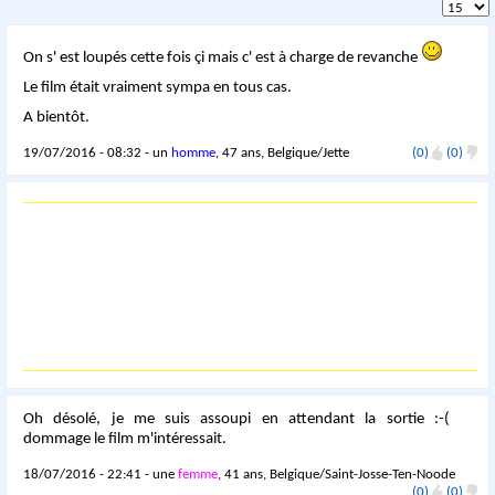
On s' est loupés cette fois çi mais c' est à charge de revanche
Le film était vraiment sympa en tous cas.
A bientôt.
19/07/2016 - 08:32 - un
homme
, 47 ans, Belgique/Jette
(0)
(0)
Oh désolé, je me suis assoupi en attendant la sortie :-(
dommage le film m'intéressait.
18/07/2016 - 22:41 - une
femme
, 41 ans, Belgique/Saint-Josse-Ten-Noode
(0)
(0)