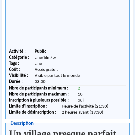
Activité :
Public
Catégorie :
ciné/film/tv
Tags :
ciné
Coût :
Accès gratuit
Visibilité :
Visible par tout le monde
Durée :
03:00
Nbre de participants minimum :
2
Nbre de participants maximum :
10
Inscription à plusieurs possible :
oui
Limite d'inscription :
Heure de l'activité (21:30)
Limite de désinscription :
2 heures avant (19:30)
Description
Un village presque parfait