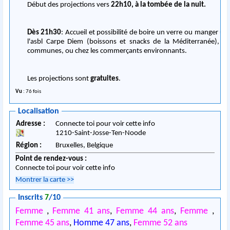
Début des projections vers
22h10, à la tombée de la nuit.
Dès 21h30
: Accueil et possibilité de boire un verre ou manger u
l'asbl Carpe Diem (boissons et snacks de la Méditerranée), pr
communes, ou chez les commerçants environnants.
Les projections sont
gratuites
.
Vu
: 76 fois
Localisation
Adresse :
Connecte toi pour voir cette info
1210
-
Saint-Josse-Ten-Noode
Région :
Bruxelles,
Belgique
Point de rendez-vous :
Connecte toi pour voir cette info
Montrer la carte
>>
Inscrits
7
/10
Femme
,
Femme 41 ans
,
Femme 44 ans
,
Femme
,
Femme 45 ans
,
Homme 47 ans
,
Femme 52 ans