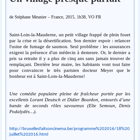
de Stéphane Meunier – France, 2015, 1h38, VO FR
Saint-Loin-la-Mauderne, un petit village frappé de plein fouet
par la crise et la désertification. Son dernier espoir : relancer
l'usine de fumage de saumon. Seul problème : les assurances
exigent la présence d'un médecin à demeure. Or, le dernier a
pris sa retraite il y a plus de cinq ans sans jamais trouver de
remplaçant. Derrière leur maire, les habitants vont tout faire
pour convaincre le très parisien docteur Meyer que le
bonheur est à Saint-Loin-la-Mauderne!
Une comédie populaire pleine de fraîcheur portée par les
excellents Lorant Deutsch et Didier Bourdon, entourés d’une
bande de seconds rôles savoureux (Elie Semoun, Denis
Podalydès…).
http://bruxellesfaitsoncinema.be/programme%202016/18%20
juillet%202016.html