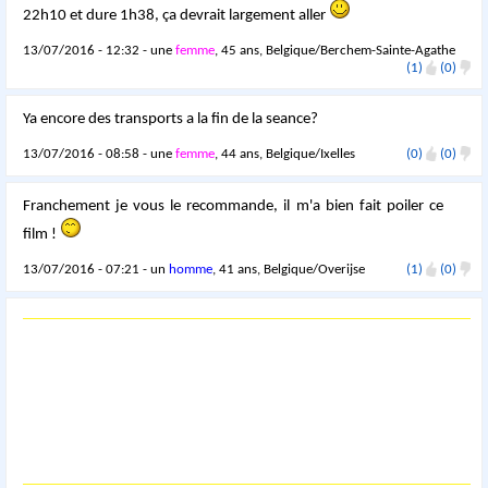
22h10 et dure 1h38, ça devrait largement aller
13/07/2016 - 12:32 - une
femme
, 45 ans, Belgique/Berchem-Sainte-Agathe
(1)
(0)
Ya encore des transports a la fin de la seance?
13/07/2016 - 08:58 - une
femme
, 44 ans, Belgique/Ixelles
(0)
(0)
Franchement je vous le recommande, il m'a bien fait poiler ce
film !
13/07/2016 - 07:21 - un
homme
, 41 ans, Belgique/Overijse
(1)
(0)