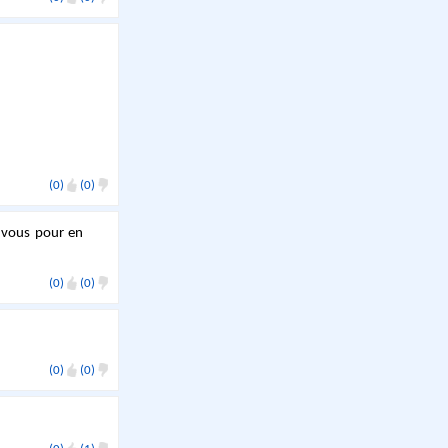
(0)
(0)
 vous pour en
(0)
(0)
(0)
(0)