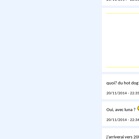
quoi? du hot do
20/11/2014 - 22:35
Oui, avec luna ?
20/11/2014 - 22:34
j'arriverai vers 2