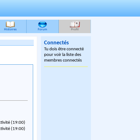
Histoires
Forum
Profil
Connectés
Tu dois être connecté
pour voir la liste des
membres connectés
ctivité (19:00)
ctivité (19:00)