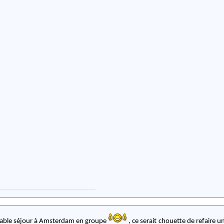
able séjour à Amsterdam en groupe
, ce serait chouette de refaire un trip à plusieurs