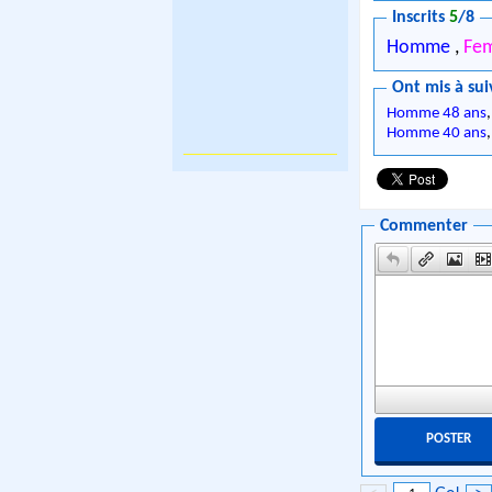
Inscrits
5
/8
Homme
,
Fe
Ont mis à sui
Homme 48 ans
Homme 40 ans
Commenter