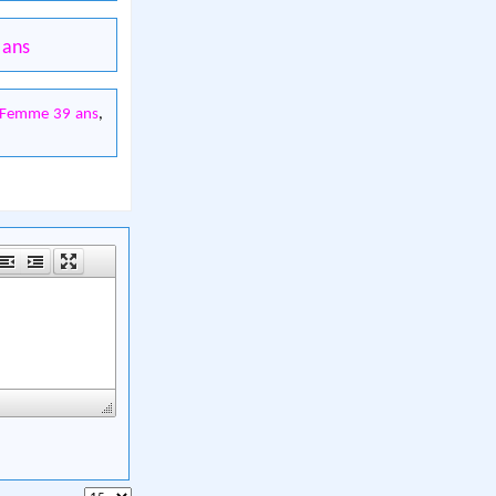
 ans
Femme 39 ans
,