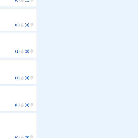
(0)
(1)
(0)
(0)
(1)
(0)
(1)
(0)
(0)
(0)
(0)
(0)