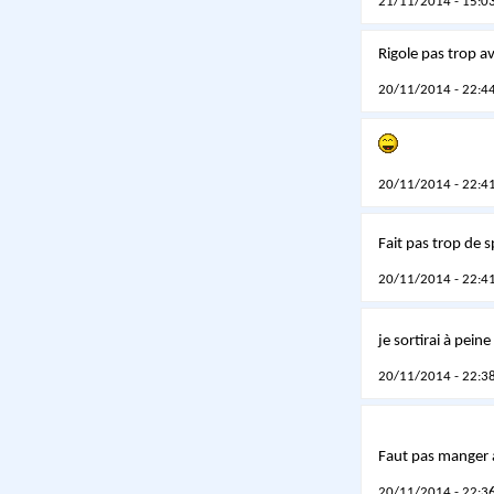
21/11/2014 - 15:03
Rigole pas trop av
20/11/2014 - 22:44
20/11/2014 - 22:41
Fait pas trop de 
20/11/2014 - 22:41
je sortirai à pein
20/11/2014 - 22:38
Faut pas manger 
20/11/2014 - 22:36