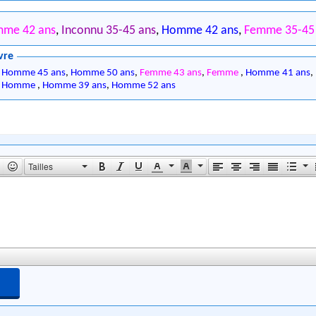
mme 42 ans
,
Inconnu 35-45 ans
,
Homme 42 ans
,
Femme 35-45
vre
,
Homme 45 ans
,
Homme 50 ans
,
Femme 43 ans
,
Femme
,
Homme 41 ans
,
,
Homme
,
Homme 39 ans
,
Homme 52 ans
Tailles