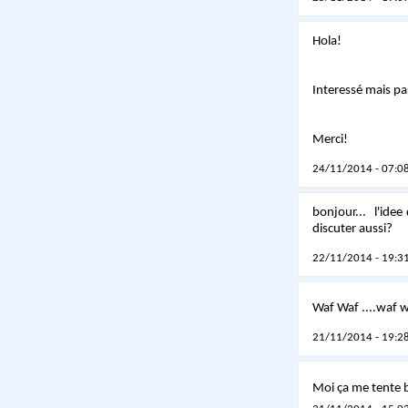
Hola!
Interessé mais pa
Merci!
24/11/2014 - 07:08
bonjour... l'ide
discuter aussi?
22/11/2014 - 19:31
Waf Waf ....waf
21/11/2014 - 19:28
Moi ça me tente bi