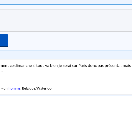
ent ce dimanche si tout va bien je serai sur Paris donc pas présent... mais s
..
 - un
homme
, Belgique/Waterloo