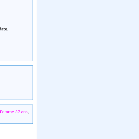
 date.
,
Femme 37 ans
,