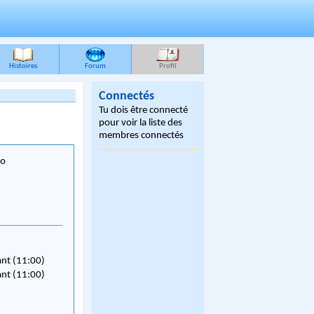
Histoires
Forum
Profil
Connectés
Tu dois être connecté
pour voir la liste des
membres connectés
po
ant (11:00)
ant (11:00)