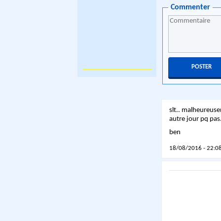
Commenter
slt.. malheureusem
autre jour pq pas.
ben
18/08/2016 - 22:08