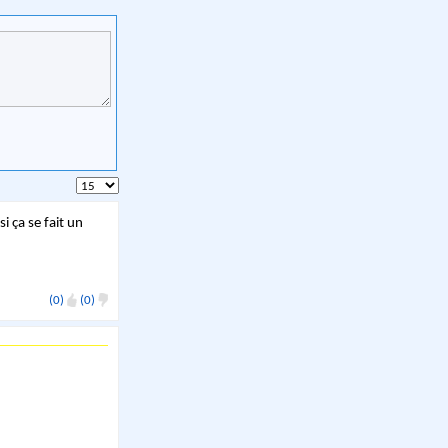
i ça se fait un
(0)
(0)