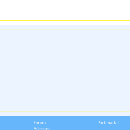
Forum
Partenariat
Adresses