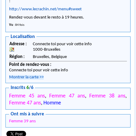
:
http://www.lecrachin.net/menu#sweet
Rendez-vous devant le resto à 19 heures.
Vu
: 84 fois
Localisation
Adresse :
Connecte toi pour voir cette info
1000
-
Bruxelles
Région :
Bruxelles,
Belgique
Point de rendez-vous :
Connecte toi pour voir cette info
Montrer la carte
>>
Inscrits
6
/6
Femme 45 ans
,
Femme 47 ans
,
Femme 38 ans
,
Femme 47 ans
,
Homme
Ont mis à suivre
Femme 39 ans