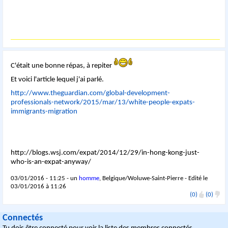
C'était une bonne répas, à repiter
Et voici l'article lequel j'ai parlé.
http://www.theguardian.com/global-development-
professionals-network/2015/mar/13/white-people-expats-
immigrants-migration
http://blogs.wsj.com/expat/2014/12/29/in-hong-kong-just-
who-is-an-expat-anyway/
03/01/2016 - 11:25 - un
homme
, Belgique/Woluwe-Saint-Pierre - Edité le
03/01/2016 à 11:26
(0)
(0)
Connectés