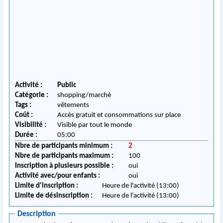
Activité :
Public
Catégorie :
shopping/marché
Tags :
vêtements
Coût :
Accès gratuit et consommations sur place
Visibilité :
Visible par tout le monde
Durée :
05:00
Nbre de participants minimum :
2
Nbre de participants maximum :
100
Inscription à plusieurs possible :
oui
Activité avec/pour enfants :
oui
Limite d'inscription :
Heure de l'activité (13:00)
Limite de désinscription :
Heure de l'activité (13:00)
Description