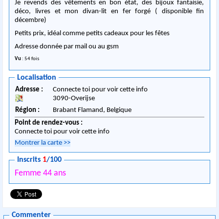
Je revends des vêtements en bon état, des bijoux fantaisie,
déco, livres et mon divan-lit en fer forgé ( disponible fin
décembre)
Petits prix, idéal comme petits cadeaux pour les fêtes
Adresse donnée par mail ou au gsm
Vu
: 54 fois
Localisation
Adresse :
Connecte toi pour voir cette info
3090
-
Overijse
Région :
Brabant Flamand,
Belgique
Point de rendez-vous :
Connecte toi pour voir cette info
Montrer la carte
>>
Inscrits
1
/100
Femme 44 ans
Commenter