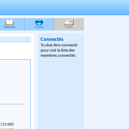
Histoires
Forum
Profil
Connectés
Tu dois être connecté
pour voir la liste des
membres connectés
 (15:00)