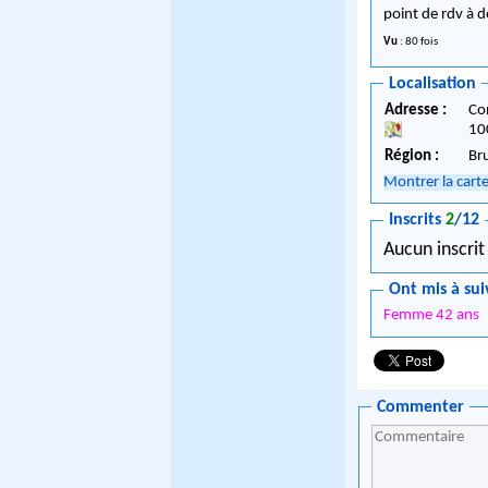
point de rdv à d
Vu
: 80 fois
Localisation
Adresse :
Co
10
Région :
Br
Montrer la cart
Inscrits
2
/12
Aucun inscrit
Ont mis à sui
Femme 42 ans
Commenter