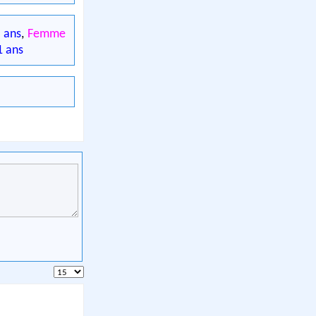
 ans
,
Femme
 ans