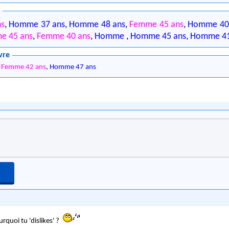
6
ns
,
Homme 37 ans
,
Homme 48 ans
,
Femme 45 ans
,
Homme 40
e 45 ans
,
Femme 40 ans
,
Homme
,
Homme 45 ans
,
Homme 41
vre
,
Femme 42 ans
,
Homme 47 ans
rquoi tu 'dislikes' ?