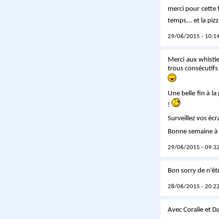
merci pour cette 
temps... et la piz
29/06/2015 - 10:14
Merci aux whistie
trous consécutifs
Une belle fin à l
!
Surveillez vos écra
Bonne semaine à t
29/06/2015 - 09:32
Bon sorry de n'êtr
28/06/2015 - 20:22
Avec Coralie et D