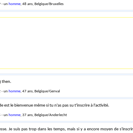
 - un
homme
, 48 ans, Belgique/Bruxelles
g then.
 - un
homme
, 47 ans, Belgique/Genval
 est le bienvenue même si tu n'as pas su t'inscrire à l'activité.
 - un
homme
, 37 ans, Belgique/Anderlecht
esse. Je suis pas trop dans les temps, mais si y a encore moyen de s'inscrir