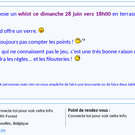
pose un
whist ce dimanche 28 juin vers 18h00
en terras
rd offre un verre.
 toujours pas compter les points !
 qui ne connaissent pas le jeu, c'est une très bonne raison 
a les règles... et les filouteries !
 personnes mais rien ne nous empêche de faire une tournante ou de faire deux tabl
Point de rendez-vous :
nnecte toi pour voir cette info
Connecte toi pour voir cette info
90
-
Forest
uxelles,
Belgique
e
>>