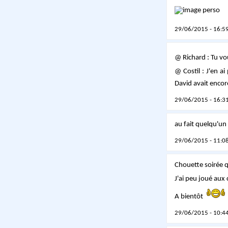
29/06/2015 - 16:59
@ Richard : Tu vo
@ Costil : J'en a
David avait enco
29/06/2015 - 16:31
au fait quelqu'un a
29/06/2015 - 11:08
Chouette soirée 
J'ai peu joué aux
A bientôt
29/06/2015 - 10:44