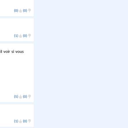
(0)
(0)
(1)
(0)
l voir si vous
(5)
(0)
(1)
(0)