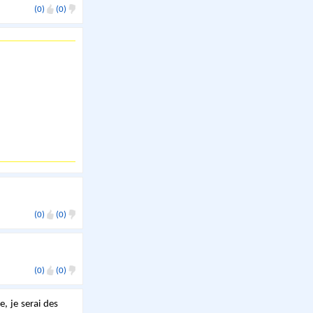
(0)
(0)
(0)
(0)
(0)
(0)
e, je serai des