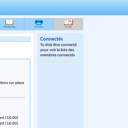
Histoires
Forum
Profil
Connectés
Tu dois être connecté
pour voir la liste des
membres connectés
ions sur place
ant (16:00)
ant (16:00)