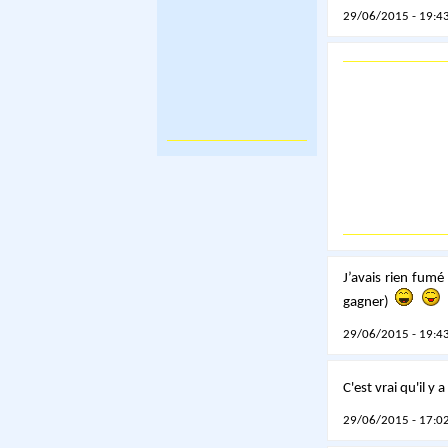
29/06/2015 - 19:43
J’avais rien fum
gagner)
29/06/2015 - 19:43
C'est vrai qu'il 
29/06/2015 - 17:02