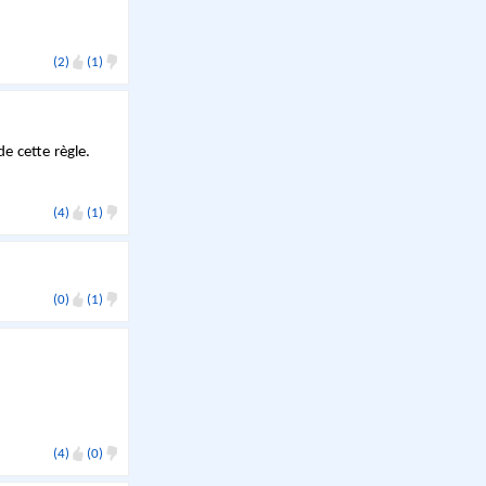
(2)
(1)
e cette règle.
(4)
(1)
(0)
(1)
(4)
(0)