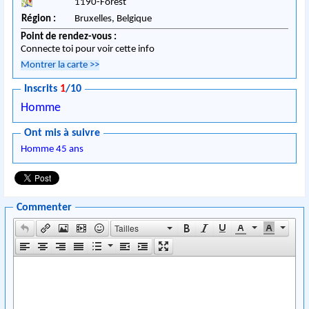
1190
-
Forest
Région :
Bruxelles,
Belgique
Point de rendez-vous :
Connecte toi pour voir cette info
Montrer la carte
>>
Inscrits
1
/10
Homme
Ont mis à suivre
Homme 45 ans
Commenter
Tailles