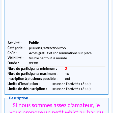
Activité :
Public
Catégorie :
jeu/loisir/attraction/zoo
Coût :
Accès gratuit et consommations sur place
Visibilité :
Visible par tout le monde
Durée :
03:00
Nbre de participants minimum :
2
Nbre de participants maximum :
10
Inscription à plusieurs possible :
oui
Limite d'inscription :
Heure de l'activité (18:00)
Limite de désinscription :
Heure de l'activité (18:00)
Description
Si nous sommes assez d’amateur, je
vous propose un petit whist au bar du