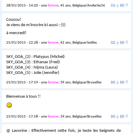
28/01/2015 - 14:20 - une
femme
, 45 ans, Belgique/Anderlecht
(1)
(0)
Coucou!
Je viens de m'inscrire ici aussi :-)))
à mercredi!
25/01/2015 - 22:28 - une
femme
, 42 ans, Belgique/Ixelles
(2)
(0)
SKY_GOA_(2) : Platypus (Michel)
SKY_GOA_(3) : Ethanax (Fred)
SKY_GOA_(4) : Nijma (Laura)
SKY_GOA_(5) : Jolie (Jennifer)
25/01/2015 - 17:59 - une
femme
, 39 ans, Belgique/Bruxelles
(0)
(0)
Bienvenue à tous !!
25/01/2015 - 17:58 - une
femme
, 39 ans, Belgique/Bruxelles
(0)
(0)
@ Lavorine : Effectivement cette fois, je teste les beignets de