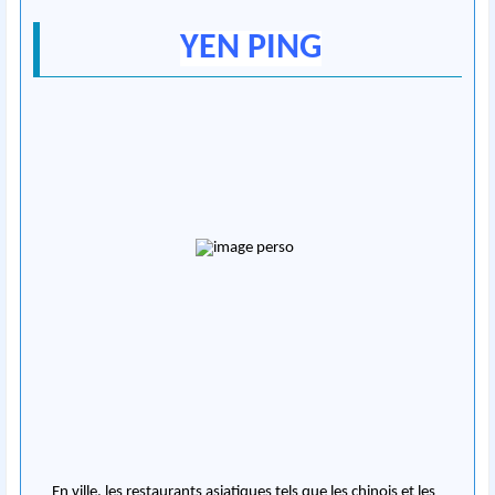
YEN PING
En ville, les restaurants asiatiques tels que les chinois et les