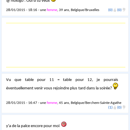
@ Nologo : Oui si tu veux
28/01/2015 - 18:16 - une
femme
, 39 ans, Belgique/Bruxelles
(0)
(0)
Vu que table pour 11 = table pour 12, je pourrais
éventuellement venir vous rejoindre plus tard dans la soirée?
28/01/2015 - 16:47 - une
femme
, 45 ans, Belgique/Berchem-Sainte-Agathe
(1)
(0)
y'a de la palce encore pour moi