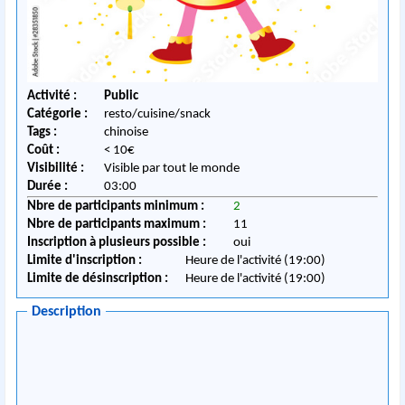
Activité :
Public
Catégorie :
resto/cuisine/snack
Tags :
chinoise
Coût :
< 10€
Visibilité :
Visible par tout le monde
Durée :
03:00
Nbre de participants minimum :
2
Nbre de participants maximum :
11
Inscription à plusieurs possible :
oui
Limite d'inscription :
Heure de l'activité (19:00)
Limite de désinscription :
Heure de l'activité (19:00)
Description