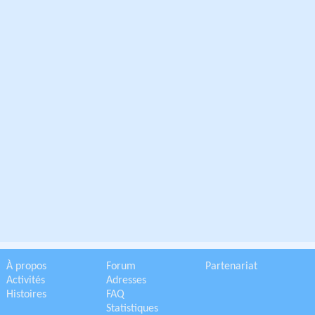
À propos
Forum
Partenariat
Activités
Adresses
Histoires
FAQ
Statistiques