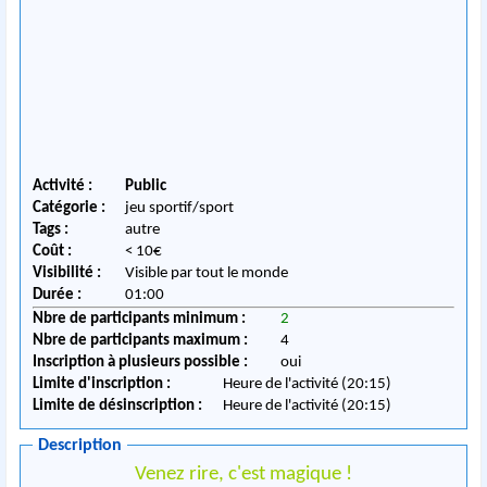
Activité :
Public
Catégorie :
jeu sportif/sport
Tags :
autre
Coût :
< 10€
Visibilité :
Visible par tout le monde
Durée :
01:00
Nbre de participants minimum :
2
Nbre de participants maximum :
4
Inscription à plusieurs possible :
oui
Limite d'inscription :
Heure de l'activité (20:15)
Limite de désinscription :
Heure de l'activité (20:15)
Description
Venez rire, c'est magique !