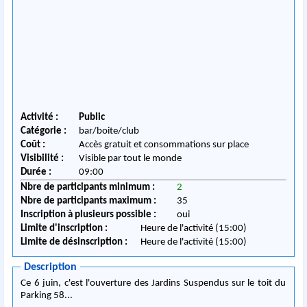
Activité :
Public
Catégorie :
bar/boite/club
Coût :
Accès gratuit et consommations sur place
Visibilité :
Visible par tout le monde
Durée :
09:00
Nbre de participants minimum :
2
Nbre de participants maximum :
35
Inscription à plusieurs possible :
oui
Limite d'inscription :
Heure de l'activité (15:00)
Limite de désinscription :
Heure de l'activité (15:00)
Description
Ce 6 juin, c'est l'ouverture des Jardins Suspendus sur le toit du
Parking 58...