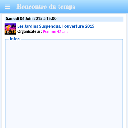
Rencontre du temps
Samedi 06 Juin 2015 à 15:00
Les Jardins Suspendus, l'ouverture 2015
Organisateur :
Femme 42 ans
Infos