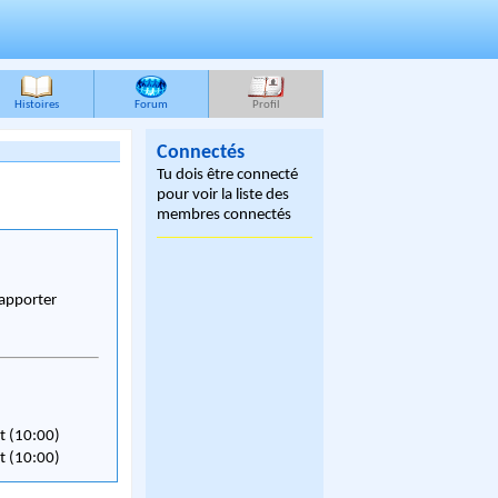
Histoires
Forum
Profil
Connectés
Tu dois être connecté
pour voir la liste des
membres connectés
à apporter
t (10:00)
t (10:00)