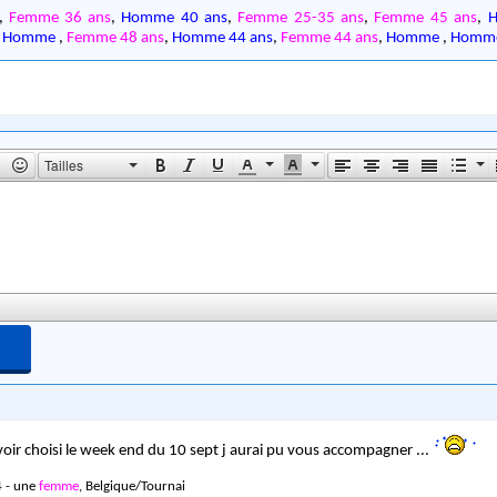
,
Femme 36 ans
,
Homme 40 ans
,
Femme 25-35 ans
,
Femme 45 ans
,
,
Homme
,
Femme 48 ans
,
Homme 44 ans
,
Femme 44 ans
,
Homme
,
Homm
Tailles
oir choisi le week end du 10 sept j aurai pu vous accompagner ...
 - une
femme
, Belgique/Tournai