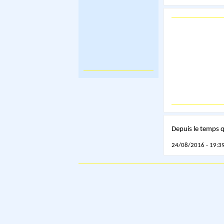
Depuis le temps 
24/08/2016 - 19:39