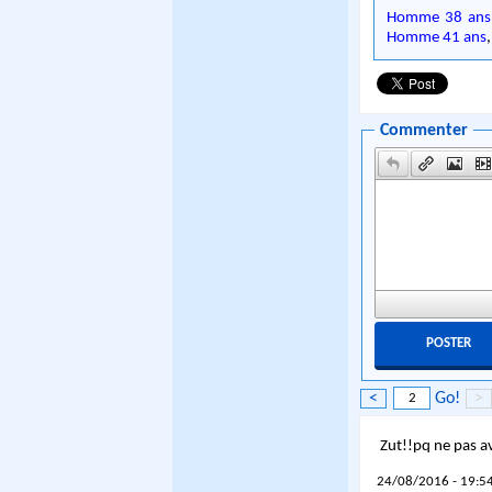
Homme 38 ans
Homme 41 ans
Commenter
<
Go!
>
Zut!!pq ne pas av
24/08/2016 - 19:54