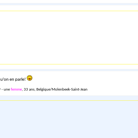
qu'on en parle!
 - une
femme
, 33 ans, Belgique/Molenbeek-Saint-Jean