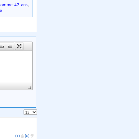
Homme 47 ans
,
e
(1)
(0)