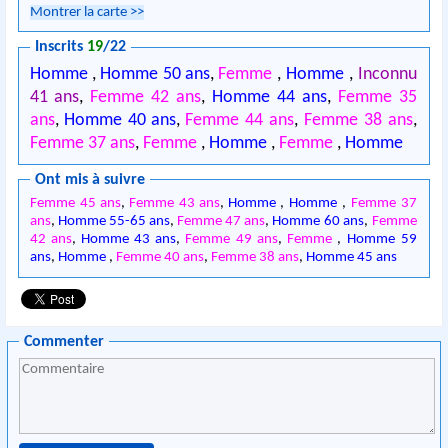
Montrer la carte
>>
Inscrits
19
/22
Homme
,
Homme 50 ans
,
Femme
,
Homme
,
Inconnu
41 ans
,
Femme 42 ans
,
Homme 44 ans
,
Femme 35
ans
,
Homme 40 ans
,
Femme 44 ans
,
Femme 38 ans
,
Femme 37 ans
,
Femme
,
Homme
,
Femme
,
Homme
Ont mis à suivre
Femme 45 ans
,
Femme 43 ans
,
Homme
,
Homme
,
Femme 37
ans
,
Homme 55-65 ans
,
Femme 47 ans
,
Homme 60 ans
,
Femme
42 ans
,
Homme 43 ans
,
Femme 49 ans
,
Femme
,
Homme 59
ans
,
Homme
,
Femme 40 ans
,
Femme 38 ans
,
Homme 45 ans
Commenter