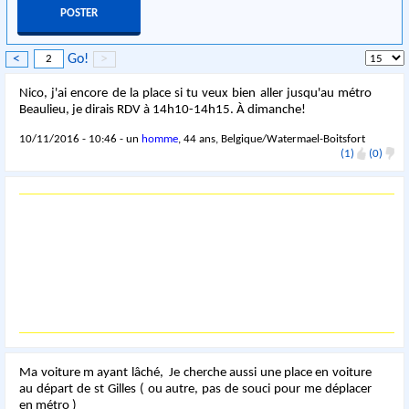
<
Go!
>
Nico, j'ai encore de la place si tu veux bien aller jusqu'au métro
Beaulieu, je dirais RDV à 14h10-14h15. À dimanche!
10/11/2016 - 10:46 - un
homme
, 44 ans, Belgique/Watermael-Boitsfort
(1)
(0)
Ma voiture m ayant lâché, Je cherche aussi une place en voiture
au départ de st Gilles ( ou autre, pas de souci pour me déplacer
en métro )