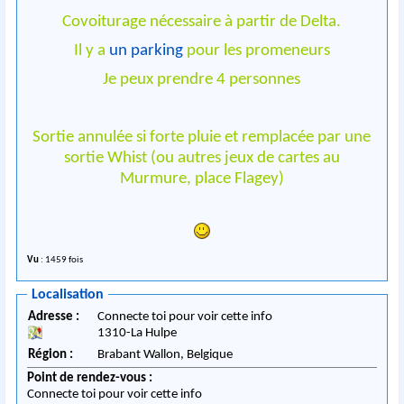
Covoiturage nécessaire à partir de Delta.
Il y a
un parking
pour les promeneurs
Je peux prendre 4 personnes
Sortie annulée si forte pluie et remplacée par une
sortie Whist (ou autres jeux de cartes au
Murmure, place Flagey)
Vu
: 1459 fois
Localisation
Adresse :
Connecte toi pour voir cette info
1310
-
La Hulpe
Région :
Brabant Wallon,
Belgique
Point de rendez-vous :
Connecte toi pour voir cette info