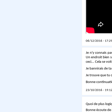
06/12/2016 - 17:29
Je n'y connais pa
Un endroit bien s
ceci... Cela se vo
Je bannirais de t
Je trouve que tu 
Bonne continuati
23/10/2016 - 19:12
Quoi de plus log
Bonne écoute de c