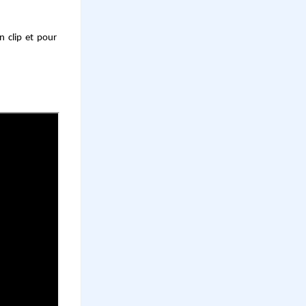
n clip et pour
)