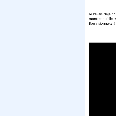
Je l'avais deja c
montrer qu'elle e
Bon visionnage!!