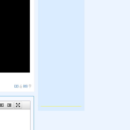
(2)
(0)