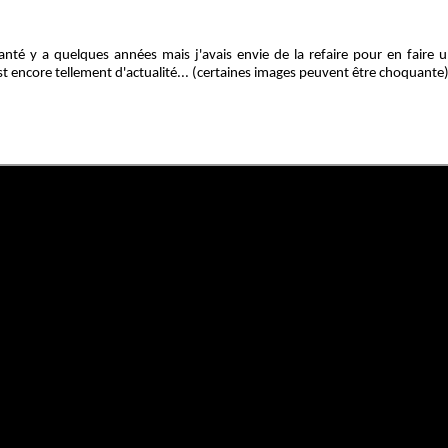
hanté y a quelques années mais j'avais envie de la refaire pour en faire u
st encore tellement d'actualité... (certaines images peuvent être choquante