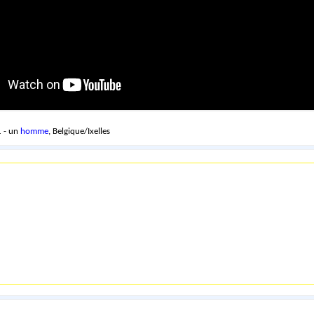
 - un
homme
, Belgique/Ixelles