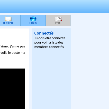
Histoires
Forum
Profil
Connectés
Tu dois être connecté
pour voir la liste des
'aime , j'aime pas
membres connectés
voila je poste ma