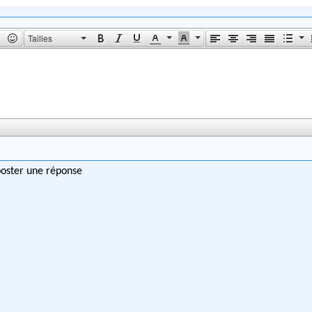
Tailles
poster une réponse