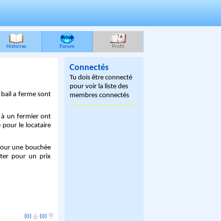
Histoires
Forum
Profil
Connectés
Tu dois être connecté
pour voir la liste des
 bail a ferme sont
membres connectés
9 à un fermier ont
 pour le locataire
t pour une bouchée
ter pour un prix
(0)
(0)