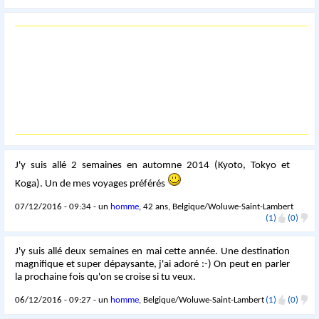
J'y suis allé 2 semaines en automne 2014 (Kyoto, Tokyo et
Koga). Un de mes voyages préférés
07/12/2016 - 09:34 - un
homme
, 42 ans, Belgique/Woluwe-Saint-Lambert
(1)
(0)
J'y suis allé deux semaines en mai cette année. Une destination
magnifique et super dépaysante, j'ai adoré :-) On peut en parler
la prochaine fois qu'on se croise si tu veux.
06/12/2016 - 09:27 - un
homme
, Belgique/Woluwe-Saint-Lambert
(1)
(0)