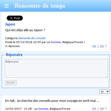
Rencontre du temps
Japon
Qui est déjà allé au Japon ?
Catégorie
demande de conseils
Posté le 05/12/2016 22:49 par un
homme
, Belgique/Forest |
4 réponses
(0)
(0)
Répondre
En fait, je cherche des conseils pour mon voyage en avril-mai ...
12/01/2017 - 21:28 - un
homme
, Belgique/Forest
(0)
(0)