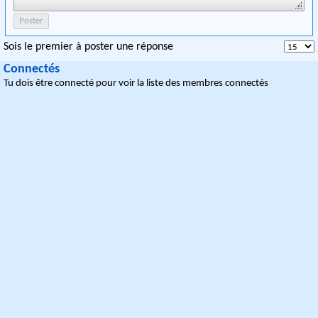
Sois le premier à poster une réponse
Connectés
Tu dois être connecté pour voir la liste des membres connectés