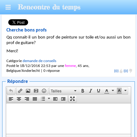
Rencontre du temps
Cherche bons profs
Qq connait-il un bon prof de peinture sur toile et/ou aussi un bon
prof de guitare?
Merci!
Catégorie
demande de conseils
Posté le 18/12/2016 22:53 par une
femme
, 45 ans,
Belgique/Anderlecht | 0 réponse
(0)
(0)
Répondre
Tailles