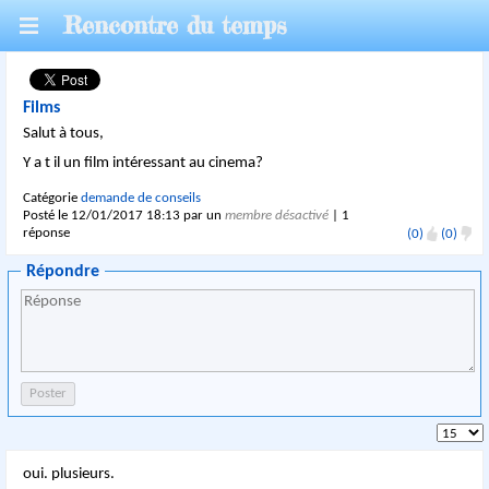
Rencontre du temps
Films
Salut à tous,
Y a t il un film intéressant au cinema?
Catégorie
demande de conseils
Posté le 12/01/2017 18:13 par un
membre désactivé
| 1
réponse
(0)
(0)
Répondre
oui. plusieurs.