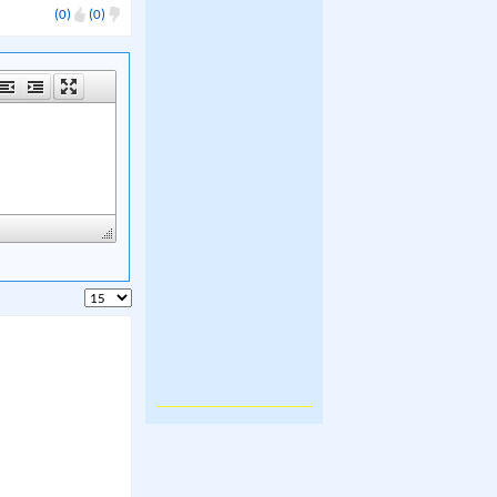
(0)
(0)