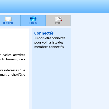
Histoires
Forum
Profil
Connectés
Tu dois être connecté
pour voir la liste des
membres connectés
uvelles activités
acts humain, cela
ls interesses ! Je
e ma tranche d'âge