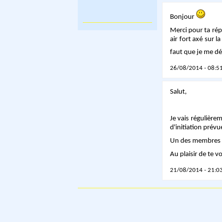
Bonjour
Merci pour ta rép
air fort axé sur 
faut que je me d
26/08/2014 - 08:51
Salut,
Je vais régulièrem
d'initiation prév
Un des membres du 
Au plaisir de te vo
21/08/2014 - 21:03