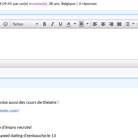
4 09:45 par un(e)
inconnu(e)
, 38 ans, Belgique | 4 réponses
Tailles
nise aussi des cours de théatre !
jimdo.com/
 d'impro recrute!
 speed dating d'embauche le 13