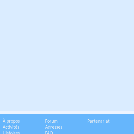
À propos
Forum
Partenariat
Activités
Adresses
Histoires
FAQ