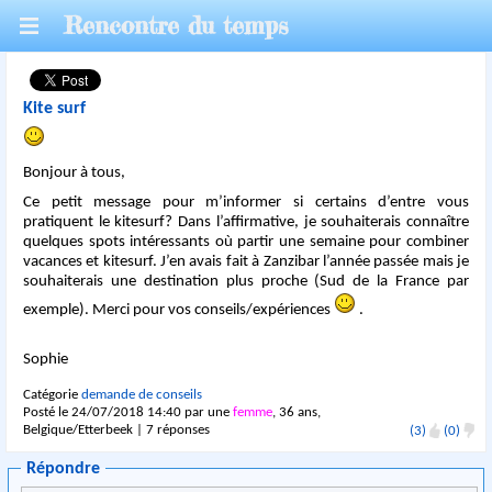
Rencontre du temps
Kite surf
Bonjour à tous,
Ce petit message pour m’informer si certains d’entre vous
pratiquent le kitesurf? Dans l’affirmative, je souhaiterais connaître
quelques spots intéressants où partir une semaine pour combiner
vacances et kitesurf. J’en avais fait à Zanzibar l’année passée mais je
souhaiterais une destination plus proche (Sud de la France par
exemple). Merci pour vos conseils/expériences
.
Sophie
Catégorie
demande de conseils
Posté le 24/07/2018 14:40 par une
femme
, 36 ans,
Belgique/Etterbeek | 7 réponses
(3)
(0)
Répondre