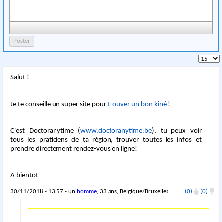
Salut !
Je te conseille un super site pour
trouver un bon kiné
!
C'est Doctoranytime (
www.doctoranytime.be
), tu peux voir
tous les praticiens de ta région, trouver toutes les infos et
prendre directement rendez-vous en ligne!
A bientot
30/11/2018 - 13:57 - un
homme
, 33 ans, Belgique/Bruxelles
(0)
(0)