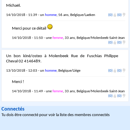
Michaël.
14/10/2018 - 11:39 - un
homme
, 56 ans, Belgique/Laeken
(0)
(0)
Merci pour ce détail
14/10/2018 - 11:50 - une
femme
, 33 ans, Belgique/Molenbeek-Saint-Jean
(0)
(0)
Un bon kiné/osteo à Molenbeek Rue de Fuschias Philippe
Cheval 02 4146489.
13/10/2018 - 12:03 - un
homme
, Belgique/Liège
(0)
(0)
Merci !
14/10/2018 - 11:49 - une
femme
, 33 ans, Belgique/Molenbeek-Saint-Jean
(0)
(0)
Connectés
Tu dois être connecté pour voir la liste des membres connectés