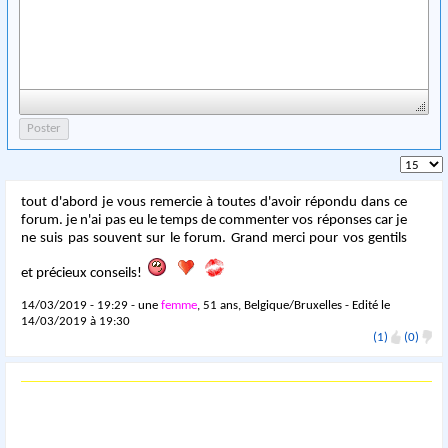
tout d'abord je vous remercie à toutes d'avoir répondu dans ce
forum. je n'ai pas eu le temps de commenter vos réponses car je
ne suis pas souvent sur le forum. Grand merci pour vos gentils
et précieux conseils!
14/03/2019 - 19:29 - une
femme
, 51 ans, Belgique/Bruxelles - Edité le
14/03/2019 à 19:30
(1)
(0)