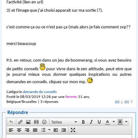
l'activité (lien en url)
3) et l'image que j'ai choisi apparait sur ma sortie (?).
c'est comme ça ou ce n'est pas ça (mais alors je fais comment svp??
merci beaucoup
P.S. en retour, com dans un jeu de boomerang, si vous avez besoins
de petits conseils
pour vivre dans le zen attitude, peut-etre que
je pourrai mieux vous donner quelques inspirations ou autres
demandes en conseils. cliquez sur mon mp.
Catégorie
demande de conseils
Posté le 08/03/2019 13:26 par une
femme
, 51 ans,
Belgique/Bruxelles | 3 réponses
(0)
(0)
Répondre
Tailles