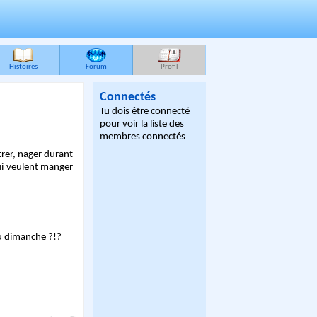
Histoires
Forum
Profil
Connectés
Tu dois être connecté
pour voir la liste des
membres connectés
ntrer, nager durant
qui veulent manger
du dimanche ?!?