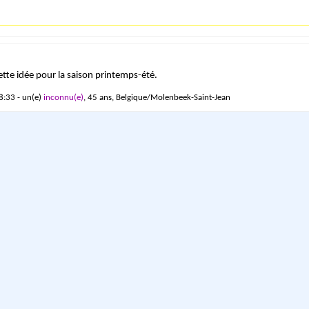
cette idée pour la saison printemps-été.
8:33 - un(e)
inconnu(e)
, 45 ans, Belgique/Molenbeek-Saint-Jean