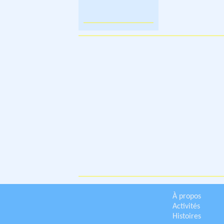
À propos
Activités
Histoires