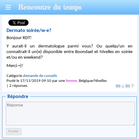
Rencontre du temps
Dermato soirée/w-e?
Bonjour RDT!
Y aurait-il un dermatologue parmi vous? Ou quelqu'un en
connaitrait-il un(e) disponible entre Boondael et Nivelles en soirée
et/ou en weekend?
Merci =)!
Catégorie
demande de conseils
Posté le 17/11/2019 09:10 par une
femme
, Belgique/Nivelles
| 2 réponses
(0)
(0)
Répondre