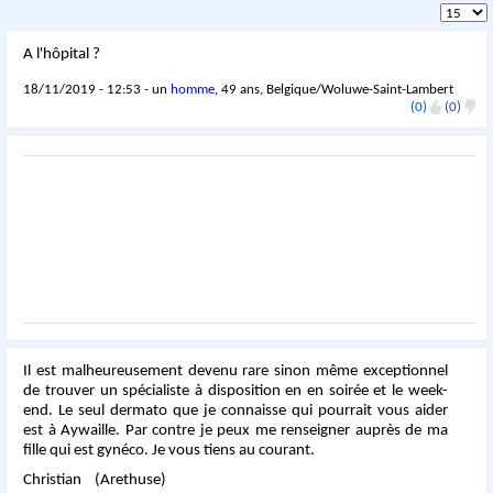
A l'hôpital ?
18/11/2019 - 12:53 - un
homme
, 49 ans, Belgique/Woluwe-Saint-Lambert
(0)
(0)
Il est malheureusement devenu rare sinon même exceptionnel
de trouver un spécialiste à disposition en en soirée et le week-
end. Le seul dermato que je connaisse qui pourrait vous aider
est à Aywaille. Par contre je peux me renseigner auprès de ma
fille qui est gynéco. Je vous tiens au courant.
Christian (Arethuse)