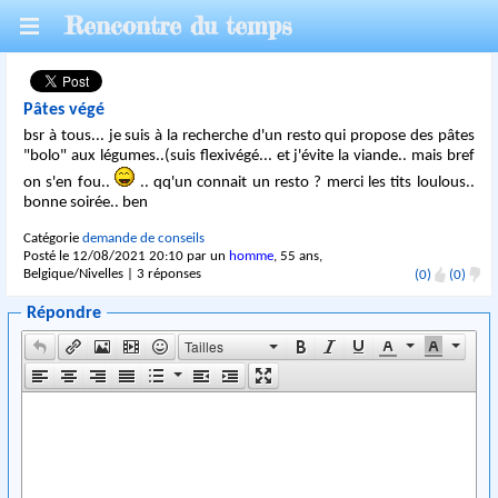
Rencontre du temps
Pâtes végé
bsr à tous... je suis à la recherche d'un resto qui propose des pâtes
"bolo" aux légumes..(suis flexivégé... et j'évite la viande.. mais bref
on s'en fou..
.. qq'un connait un resto ? merci les tits loulous..
bonne soirée.. ben
Catégorie
demande de conseils
Posté le 12/08/2021 20:10 par un
homme
, 55 ans,
Belgique/Nivelles | 3 réponses
(0)
(0)
Répondre
Tailles