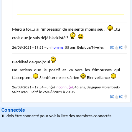
Merci à toi...j'ai l'impression de me sentir moins seul..
..tu
crois que je suis déjà blacklisté ?
26/08/2021 - 19:31 - un
homme
, 55 ans, Belgique/Nivelles
(0)
(0)
Blacklisté de quoi/qui
Ne retiens que le positif et va vers les frimousses qui
t'acceptent
S'entêter ne sers à rien
Bienveillance
26/08/2021 - 19:54 - un(e)
inconnu(e)
, 45 ans, Belgique/Molenbeek-
Saint-Jean - Edité le 26/08/2021 à 20:05
(0)
(0)
Connectés
Tu dois être connecté pour voir la liste des membres connectés