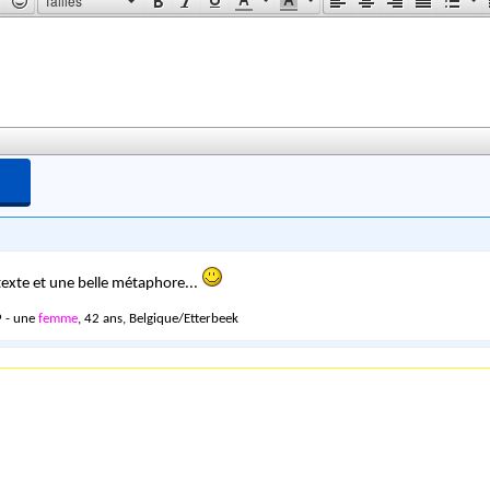
Tailles
 texte et une belle métaphore...
 - une
femme
, 42 ans, Belgique/Etterbeek