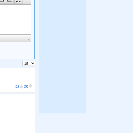
(1)
(0)