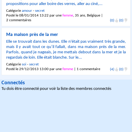
propositions pour aller boire des verres, aller au ciné,...
Catégorie
amour
-
secret
Posté le 08/01/2014 13:22 par une
femme
, 35 ans, Belgique |
2 commentaires
(0)
(0)
Ma maison près de la mer
Elle se trouvait dans les dunes. Elle n'était pas vraiment très grande,
mais il y avait tout ce qu’il fallait, dans ma maison près de la mer.
Parfois, quand je nageais, je me mettais debout dans la mer et je la
regardais de loin. Elle était blanche. Sur le...
Catégorie
soi
-
secret
Posté le 29/12/2013 13:00 par une
femme
|
1 commentaire
(4)
(0)
Connectés
Tu dois être connecté pour voir la liste des membres connectés