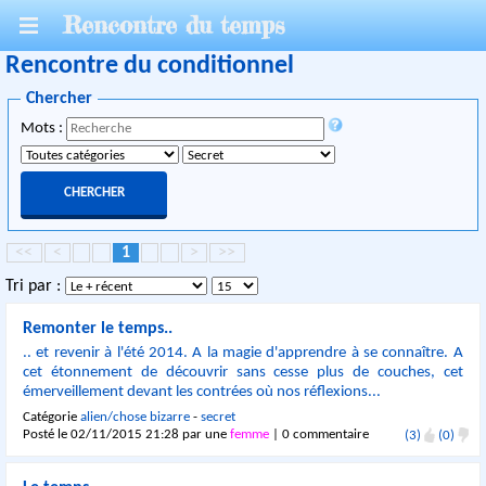
Rencontre du temps
Rencontre du conditionnel
Chercher
Mots :
<<
<
1
>
>>
Tri par :
Remonter le temps..
.. et revenir à l'été 2014. A la magie d'apprendre à se connaître. A
cet étonnement de découvrir sans cesse plus de couches, cet
émerveillement devant les contrées où nos réflexions...
Catégorie
alien/chose bizarre
-
secret
Posté le 02/11/2015 21:28 par une
femme
|
0 commentaire
(3)
(0)