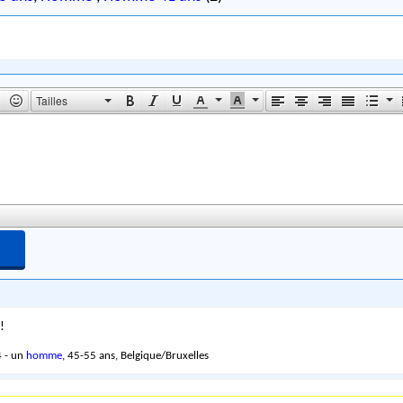
Tailles
!
 - un
homme
, 45-55 ans, Belgique/Bruxelles