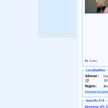
Vu
: 41 fois
Localisation
Adresse :
Co
10
Région :
Br
Montrer la cart
Inscrits
4
/4
Homme 45-5