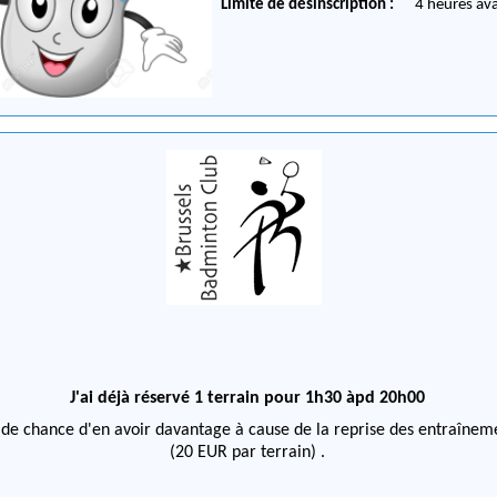
Limite de désinscription :
4 heures av
J'ai déjà réservé 1 terrain pour 1h30 àpd 20h00
 de chance d'en avoir davantage à cause de la reprise des entraînem
(20 EUR par terrain)
.