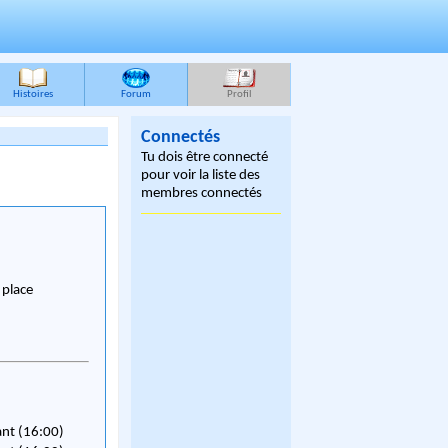
Histoires
Forum
Profil
Connectés
Tu dois être connecté
pour voir la liste des
membres connectés
r place
ant (16:00)