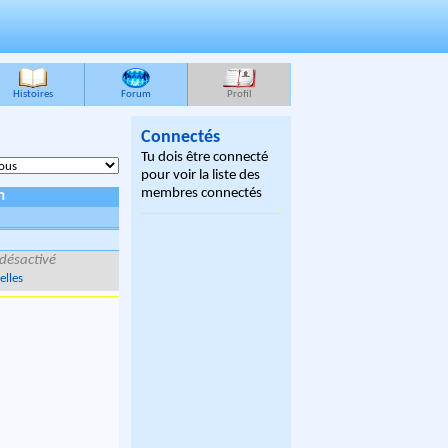
Histoires
Forum
Profil
Connectés
Tu dois être connecté
pour voir la liste des
membres connectés
n
désactivé
elles