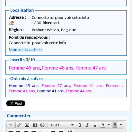
Localisation
Adresse :
Connecte toi pour voir cette info
1330
-
Rixensart
Région :
Brabant Wallon,
Belgique
Point de rendez-vous :
Connecte toi pour voir cette info
Montrer la carte
>>
Inscrits
3
/10
Femme 45 ans
,
Femme 48 ans
,
Femme 47 ans
Ont mis à suivre
Homme 45 ans
,
Femme 47 ans
,
Femme 41 ans
,
Femme
,
Femme 41 ans
,
Homme 41 ans
,
Femme 44 ans
Commenter
Tailles