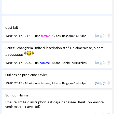
c est fait
13/01/2017 - 21:10 - une
femme
, 45 ans, Belgique/La Hulpe
(0)
(0)
Peut tu changer la limite d inscription stp? On aimerait se joindre
a vouuuuus
13/01/2017 - 20:53 - un
homme
, 40 ans, Belgique/Bruxelles
(0)
(0)
Oui pas de problème Xavier
13/01/2017 - 18:47 - une
femme
, 45 ans, Belgique/La Hulpe
(0)
(0)
Bonjour Hannah,
L'heure limite d'inscription est déja dépassée. Peut- on encore
venir marcher avec toi?