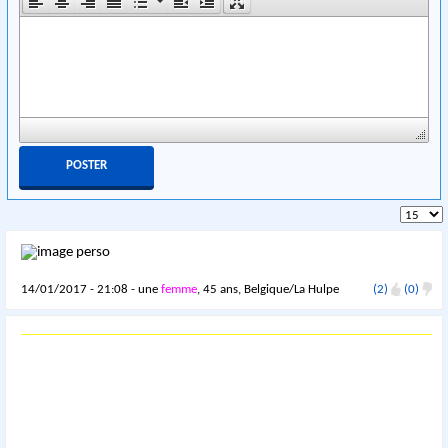
14/01/2017 - 21:08 - une
femme
, 45 ans, Belgique/La Hulpe
(2)
(0)