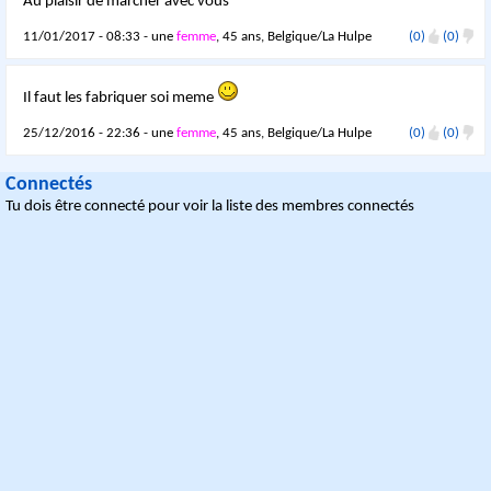
Au plaisir de marcher avec vous
11/01/2017 - 08:33 - une
femme
, 45 ans, Belgique/La Hulpe
(0)
(0)
Il faut les fabriquer soi meme
25/12/2016 - 22:36 - une
femme
, 45 ans, Belgique/La Hulpe
(0)
(0)
Connectés
Tu dois être connecté pour voir la liste des membres connectés