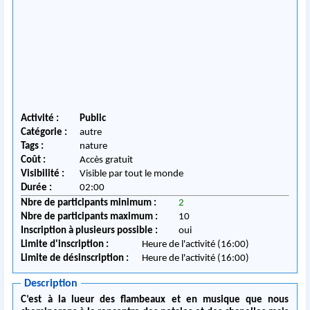
Activité :
Public
Catégorie :
autre
Tags :
nature
Coût :
Accès gratuit
Visibilité :
Visible par tout le monde
Durée :
02:00
Nbre de participants minimum :
2
Nbre de participants maximum :
10
Inscription à plusieurs possible :
oui
Limite d'inscription :
Heure de l'activité (16:00)
Limite de désinscription :
Heure de l'activité (16:00)
Description
C’est à la lueur des flambeaux et en musique que nous