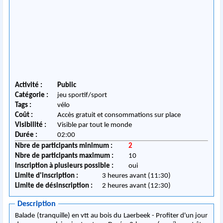
Activité :
Public
Catégorie :
jeu sportif/sport
Tags :
vélo
Coût :
Accès gratuit et consommations sur place
Visibilité :
Visible par tout le monde
Durée :
02:00
Nbre de participants minimum :
2
Nbre de participants maximum :
10
Inscription à plusieurs possible :
oui
Limite d'inscription :
3 heures avant (11:30)
Limite de désinscription :
2 heures avant (12:30)
Description
Balade (tranquille) en vtt au bois du Laerbeek - Profiter d'un jour