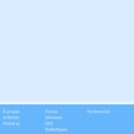
À propos
Forum
Partenariat
Activités
Adresses
Histoires
FAQ
Statistiques