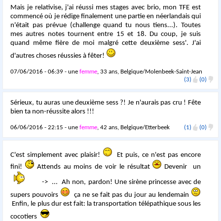
Mais je relativise, j'ai réussi mes stages avec brio, mon TFE est
commencé où je rédige finalement une partie en néerlandais qui
n'était pas prévue (challenge quand tu nous tiens...). Toutes
mes autres notes tournent entre 15 et 18. Du coup, je suis
quand même fière de moi malgré cette deuxième sess'. J'ai
d'autres choses réussies à fêter!
07/06/2016 - 06:39 - une
femme
, 33 ans, Belgique/Molenbeek-Saint-Jean
(3)
(0)
Sérieux, tu auras une deuxième sess ?! Je n'aurais pas cru ! Fête
bien ta non-réussite alors !!!
06/06/2016 - 22:15 - une
femme
, 42 ans, Belgique/Etterbeek
(1)
(0)
C'est simplement avec plaisir!
Et puis, ce n'est pas encore
fini!
Attends au moins de voir le résultat
Devenir un
-> ... Ah non, pardon! Une sirène princesse avec de
supers pouvoirs
ça ne se fait pas du jour au lendemain
Enfin, le plus dur est fait: la transportation télépathique sous les
cocotiers