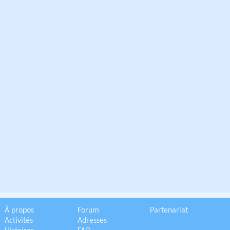
À propos
Forum
Partenariat
Activités
Adresses