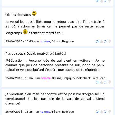
(3)
(0)
Ok pas de osucis
Je verrai les possibilités pour le retour , au pire j'ai un train à
23h06 a schuman (mais ça me permet pas de rester super
longtemps
à tantot et merci à toi !
25/06/2016 - 15:43 - un
homme
, 36 ans, Belgique
(0)
(0)
Pas de soucis David, peut-être à tantôt!
@Sébastien : Aucune idée de qui vient en voiture... Je ne
connais que peu de personne présente ce soir, donc ne peux
t'aiguiller vers quelqu'un! J'espère que quelqu'un te répondra!
25/06/2016 - 15:36 - une
femme
, 33 ans, Belgique/Molenbeek-Saint-Jean
(0)
(0)
je viendrais bien mais par contre est ce possible d'organiser un
covoiturage? J'haibte pas loin de la gare de genval . Merci
d'avance!
25/06/2016 - 15:25 - un
homme
, 36 ans, Belgique
(0)
(0)