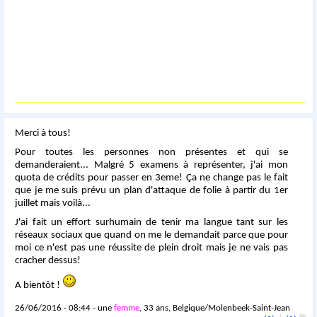
Merci à tous!
Pour toutes les personnes non présentes et qui se
demanderaient... Malgré 5 examens à représenter, j'ai mon
quota de crédits pour passer en 3eme! Ça ne change pas le fait
que je me suis prévu un plan d'attaque de folie à partir du 1er
juillet mais voilà...
J'ai fait un effort surhumain de tenir ma langue tant sur les
réseaux sociaux que quand on me le demandait parce que pour
moi ce n'est pas une réussite de plein droit mais je ne vais pas
cracher dessus!
A bientôt !
26/06/2016 - 08:44 - une
femme
, 33 ans, Belgique/Molenbeek-Saint-Jean