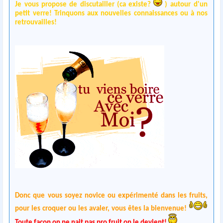
Je vous propose de discutailler (ca existe?
) autour d'un
petit verre! Trinquons aux nouvelles connaissances ou à nos
retrouvailles!
Donc que vous soyez novice ou expérimenté dans les fruits,
pour les croquer ou les avaler, vous êtes la bienvenue!
Toute façon on ne nait pas pro fruit on le devient!