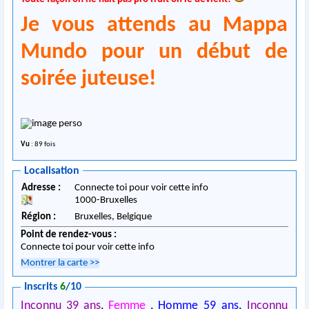
Je vous attends au Mappa
Mundo pour un début de
soirée juteuse!
Vu
: 89 fois
Localisation
Adresse :
Connecte toi pour voir cette info
1000
-
Bruxelles
Région :
Bruxelles,
Belgique
Point de rendez-vous :
Connecte toi pour voir cette info
Montrer la carte
>>
Inscrits
6
/10
Inconnu 39 ans
,
Femme
,
Homme 59 ans
,
Inconnu