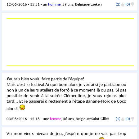
12/06/2016 - 15:51 - un
homme
, 59 ans, Belgique/Laeken
(2)
(0)
J'aurais bien voulu faire partie de l'équipe!
Mais c'est le festival Aí que bom alors je verrai si je participe ou
non à un de leurs ateliers de forró à ce moment-là ou pas. Si pas
possible de venir à la soirée Clémentine, je vous rejoins plus
tard... Et je passerai directement à l'étape Banane-Noix de Coco
alors!!
03/06/2016 - 15:16 - une
femme
, 46 ans, Belgique/Saint-Gilles
(1)
(0)
Vu mon vieux niveau de jeu, j'espère que je ne vais pas trop