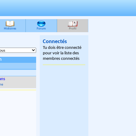
Histoires
Forum
Profil
Connectés
Tu dois être connecté
pour voir la liste des
membres connectés
n
ans
re