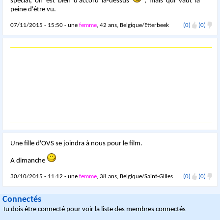
spécial, on est bien d'accord là-dessus
, mais qui vaut la
peine d'être vu.
07/11/2015 - 15:50 - une
femme
, 42 ans, Belgique/Etterbeek
(0)
(0)
Une fille d'OVS se joindra à nous pour le film.
A dimanche
30/10/2015 - 11:12 - une
femme
, 38 ans, Belgique/Saint-Gilles
(0)
(0)
Connectés
Tu dois être connecté pour voir la liste des membres connectés