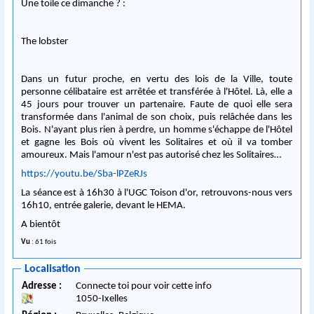
Une toile ce dimanche ? :
The lobster
Dans un futur proche, en vertu des lois de la Ville, toute
personne célibataire est arrêtée et transférée à l'Hôtel. Là, elle a
45 jours pour trouver un partenaire. Faute de quoi elle sera
transformée dans l'animal de son choix, puis relâchée dans les
Bois. N'ayant plus rien à perdre, un homme s'échappe de l'Hôtel
et gagne les Bois où vivent les Solitaires et où il va tomber
amoureux. Mais l'amour n'est pas autorisé chez les Solitaires…
https://youtu.be/Sba-lPZeRJs
La séance est à 16h30 à l'UGC Toison d'or, retrouvons-nous vers
16h10, entrée galerie, devant le HEMA.
A bientôt
Vu
: 61 fois
Localisation
Adresse :
Connecte toi pour voir cette info
1050
-
Ixelles