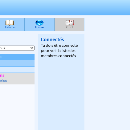
Histoires
Forum
Profil
Connectés
Tu dois être connecté
pour voir la liste des
membres connectés
n
ns
rloo