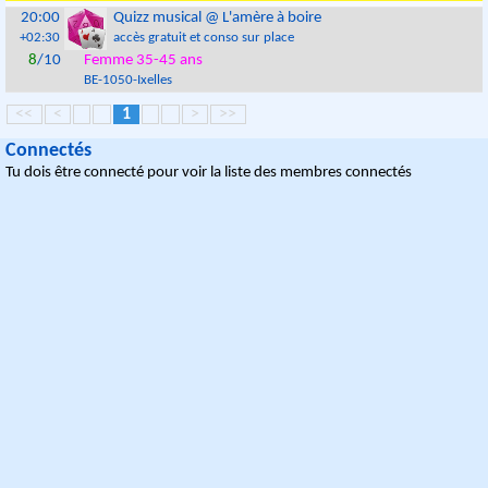
20:00
Quizz musical @ L'amère à boire
+02:30
accès gratuit et conso sur place
8
/10
Femme 35-45 ans
BE
-
1050
-
Ixelles
<<
<
1
>
>>
Connectés
Tu dois être connecté pour voir la liste des membres connectés