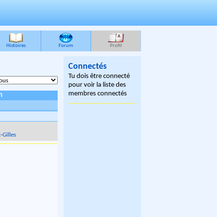
Histoires
Forum
Profil
Connectés
Tu dois être connecté
pour voir la liste des
membres connectés
n
-Gilles