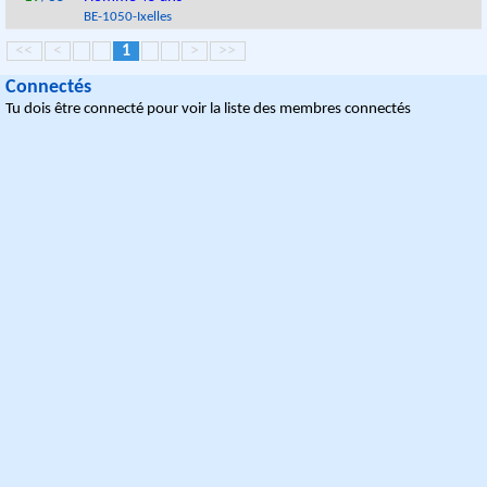
BE
-
1050
-
Ixelles
<<
<
1
>
>>
Connectés
Tu dois être connecté pour voir la liste des membres connectés