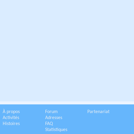
À propos
Forum
Partenariat
Activités
Adresses
Histoires
FAQ
Statistiques