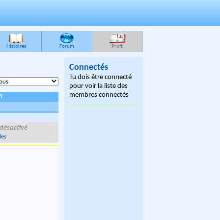
Histoires
Forum
Profil
Connectés
Tu dois être connecté
pour voir la liste des
membres connectés
n
désactivé
lles