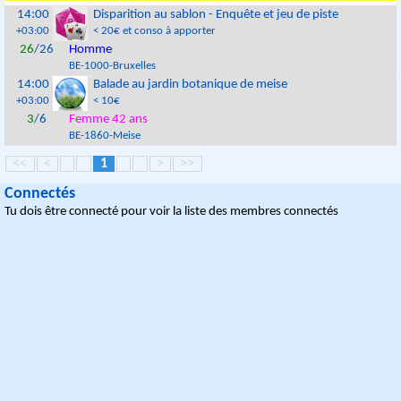
14:00
Disparition au sablon - Enquête et jeu de piste
+03:00
< 20€ et conso à apporter
26
/26
Homme
BE
-
1000
-
Bruxelles
14:00
Balade au jardin botanique de meise
+03:00
< 10€
3
/6
Femme 42 ans
BE
-
1860
-
Meise
<<
<
1
>
>>
Connectés
Tu dois être connecté pour voir la liste des membres connectés