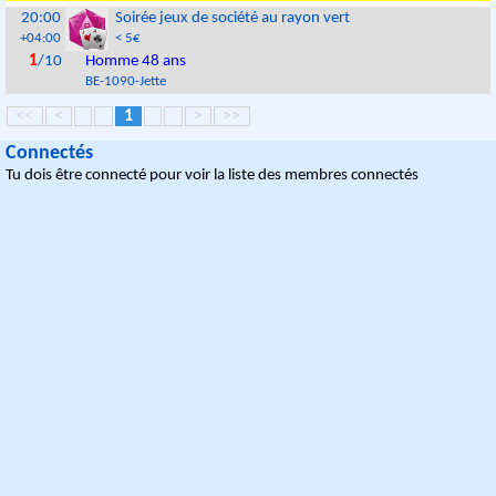
20:00
Soirée jeux de société au rayon vert
+04:00
< 5€
1
/10
Homme 48 ans
BE
-
1090
-
Jette
<<
<
1
>
>>
Connectés
Tu dois être connecté pour voir la liste des membres connectés