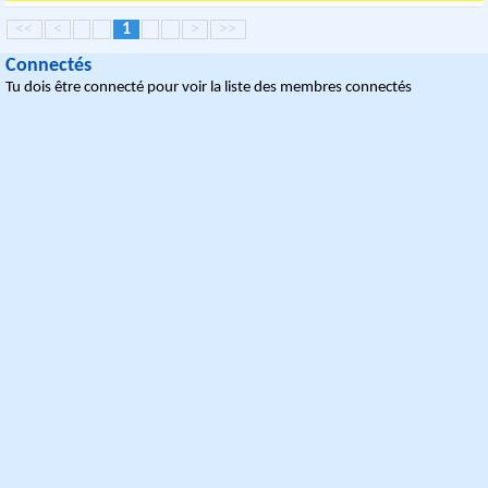
<<
<
1
>
>>
Connectés
Tu dois être connecté pour voir la liste des membres connectés