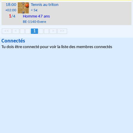
18:00
Tennis au triton
+02:00
< 5€
1
/4
Homme 47 ans
BE
-
1140
-
Evere
<<
<
1
>
>>
Connectés
Tu dois être connecté pour voir la liste des membres connectés