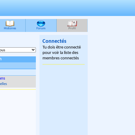
Histoires
Forum
Profil
Connectés
Tu dois être connecté
pour voir la liste des
membres connectés
n
ans
elles