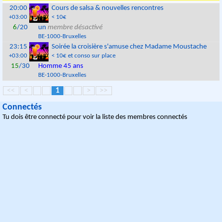
20:00
Cours de salsa & nouvelles rencontres
+03:00
< 10€
6
/20
un
membre désactivé
BE
-
1000
-
Bruxelles
23:15
Soirée la croisière s'amuse chez Madame Moustache
+03:00
< 10€ et conso sur place
15
/30
Homme 45 ans
BE
-
1000
-
Bruxelles
<<
<
1
>
>>
Connectés
Tu dois être connecté pour voir la liste des membres connectés