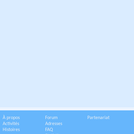
À propos
Forum
Partenariat
Activités
Adresses
Histoires
FAQ