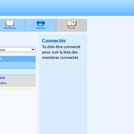
Histoires
Forum
Profil
Connectés
Tu dois être connecté
pour voir la liste des
membres connectés
n
ans
elles